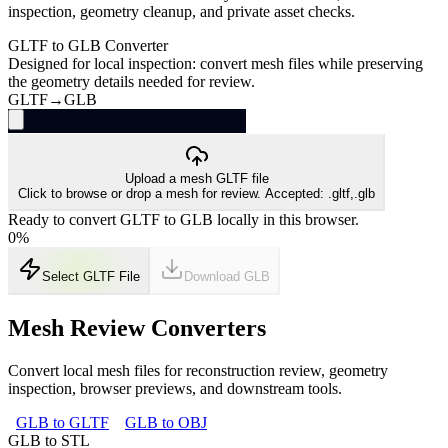
inspection, geometry cleanup, and private asset checks.
GLTF to GLB Converter
Designed for local inspection: convert mesh files while preserving
the geometry details needed for review.
GLTF
→
GLB
Upload a mesh GLTF file
Click to browse or drop a mesh for review. Accepted: .gltf,.glb
Ready to convert GLTF to GLB locally in this browser.
0
%
Select GLTF File
Download
GLB
Mesh Review Converters
Convert local mesh files for reconstruction review, geometry
inspection, browser previews, and downstream tools.
GLB to GLTF
GLB to OBJ
GLB to STL