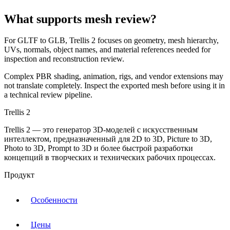
What supports mesh review?
For
GLTF
to
GLB
, Trellis 2 focuses on geometry, mesh hierarchy,
UVs, normals, object names, and material references needed for
inspection and reconstruction review.
Complex PBR shading, animation, rigs, and vendor extensions may
not translate completely. Inspect the exported mesh before using it in
a technical review pipeline.
Trellis 2
Trellis 2 — это генератор 3D-моделей с искусственным
интеллектом, предназначенный для 2D to 3D, Picture to 3D,
Photo to 3D, Prompt to 3D и более быстрой разработки
концепций в творческих и технических рабочих процессах.
Продукт
Особенности
Цены