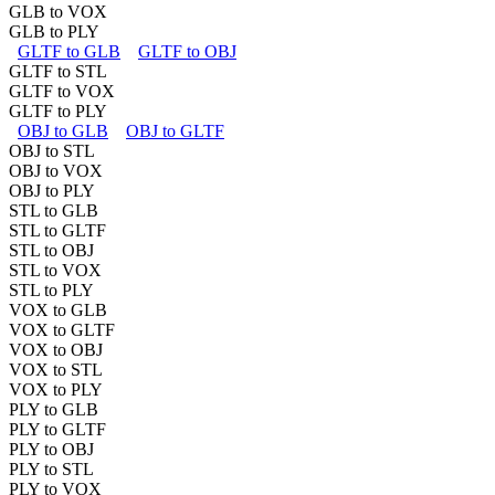
GLB to VOX
GLB to PLY
GLTF to GLB
GLTF to OBJ
GLTF to STL
GLTF to VOX
GLTF to PLY
OBJ to GLB
OBJ to GLTF
OBJ to STL
OBJ to VOX
OBJ to PLY
STL to GLB
STL to GLTF
STL to OBJ
STL to VOX
STL to PLY
VOX to GLB
VOX to GLTF
VOX to OBJ
VOX to STL
VOX to PLY
PLY to GLB
PLY to GLTF
PLY to OBJ
PLY to STL
PLY to VOX