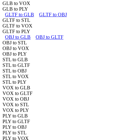
GLB to VOX
GLB to PLY
GLTF to GLB
GLTF to OBJ
GLTF to STL
GLTF to VOX
GLTF to PLY
OBJ to GLB
OBJ to GLTF
OBJ to STL
OBJ to VOX
OBJ to PLY
STL to GLB
STL to GLTF
STL to OBJ
STL to VOX
STL to PLY
VOX to GLB
VOX to GLTF
VOX to OBJ
VOX to STL
VOX to PLY
PLY to GLB
PLY to GLTF
PLY to OBJ
PLY to STL
PLY to VOX