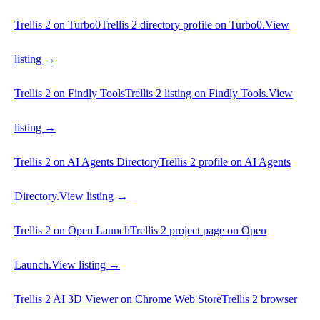
Trellis 2 on Turbo0
Trellis 2 directory profile on Turbo0.
View
listing →
Trellis 2 on Findly Tools
Trellis 2 listing on Findly Tools.
View
listing →
Trellis 2 on AI Agents Directory
Trellis 2 profile on AI Agents
Directory.
View listing →
Trellis 2 on Open Launch
Trellis 2 project page on Open
Launch.
View listing →
Trellis 2 AI 3D Viewer on Chrome Web Store
Trellis 2 browser