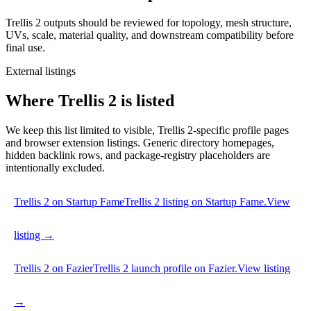
Trellis 2 outputs should be reviewed for topology, mesh structure,
UVs, scale, material quality, and downstream compatibility before
final use.
External listings
Where Trellis 2 is listed
We keep this list limited to visible, Trellis 2-specific profile pages
and browser extension listings. Generic directory homepages,
hidden backlink rows, and package-registry placeholders are
intentionally excluded.
Trellis 2 on Startup Fame
Trellis 2 listing on Startup Fame.
View
listing →
Trellis 2 on Fazier
Trellis 2 launch profile on Fazier.
View listing
→