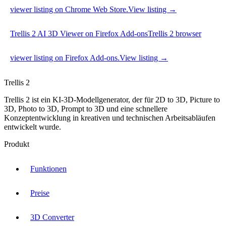
viewer listing on Chrome Web Store.
View listing →
Trellis 2 AI 3D Viewer on Firefox Add-ons
Trellis 2 browser
viewer listing on Firefox Add-ons.
View listing →
Trellis 2
Trellis 2 ist ein KI-3D-Modellgenerator, der für 2D to 3D, Picture to
3D, Photo to 3D, Prompt to 3D und eine schnellere
Konzeptentwicklung in kreativen und technischen Arbeitsabläufen
entwickelt wurde.
Produkt
Funktionen
Preise
3D Converter