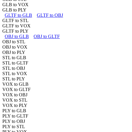
GLB to VOX
GLB to PLY
GLTF to GLB
GLTF to OBJ
GLTF to STL
GLTF to VOX
GLTF to PLY
OBJ to GLB
OBJ to GLTF
OBJ to STL
OBJ to VOX
OBJ to PLY
STL to GLB
STL to GLTF
STL to OBJ
STL to VOX
STL to PLY
VOX to GLB
VOX to GLTF
VOX to OBJ
VOX to STL
VOX to PLY
PLY to GLB
PLY to GLTF
PLY to OBJ
PLY to STL
PLY to VOX