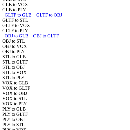
GLB to VOX
GLB to PLY
GLTF to GLB
GLTF to OBJ
GLTF to STL
GLTF to VOX
GLTF to PLY
OBJ to GLB
OBJ to GLTF
OBJ to STL
OBJ to VOX
OBJ to PLY
STL to GLB
STL to GLTF
STL to OBJ
STL to VOX
STL to PLY
VOX to GLB
VOX to GLTF
VOX to OBJ
VOX to STL
VOX to PLY
PLY to GLB
PLY to GLTF
PLY to OBJ
PLY to STL
PLY to VOX